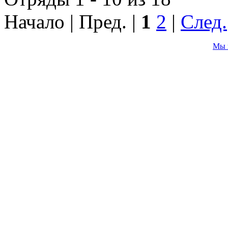
Начало | Пред. |
1
2
|
След.
Мы 