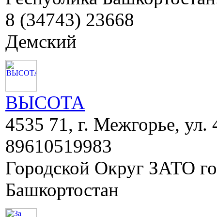
8 (34743) 23668
Демский
ВЫСОТА
4535 71, г. Межгорье, ул. 
89610519983
Городской Округ ЗАТО г
Башкортостан