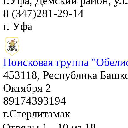
г.Уфа, Демский район, ул.
8 (347)281-29-14
г. Уфа
Поисковая группа "Обелис
453118, Республика Башко
Октября 2
89174393194
г.Стерлитамак
Отряды 1 - 10 из 18