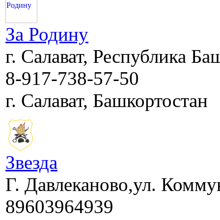
За Родину
г. Салават, Республика Б
8-917-738-57-50
г. Салават, Башкортостан
Звезда
Г. Давлеканово,ул. Комму
89603964939