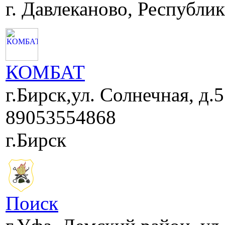
г. Давлеканово, Республи
КОМБАТ
г.Бирск,ул. Солнечная, д.5
89053554868
г.Бирск
Поиск