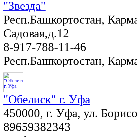
"Звезда"
Респ.Башкортостан, Карма
Садовая,д.12
8-917-788-11-46
Респ.Башкортостан, Карма
"Обелиск" г. Уфа
450000, г. Уфа, ул. Борис
89659382343