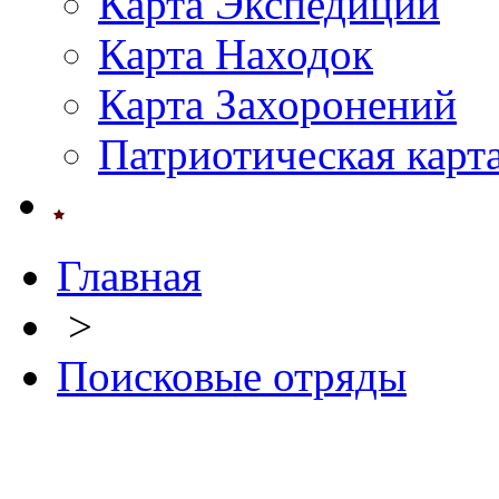
Карта Экспедиций
Карта Находок
Карта Захоронений
Патриотическая карт
Главная
>
Поисковые отряды