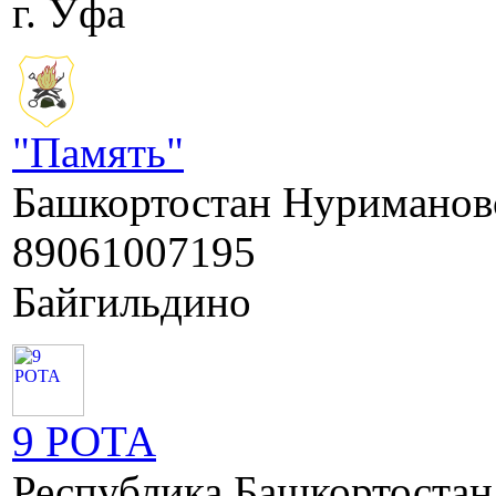
г. Уфа
"Память"
Башкортостан Нуримановс
89061007195
Байгильдино
9 РОТА
Республика Башкортостан