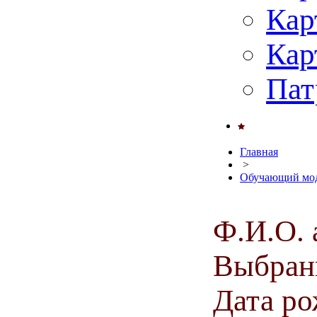
Кар
Кар
Пат
Главная
>
Обучающий мод
Ф.И.О. 
Выбранн
Дата ро