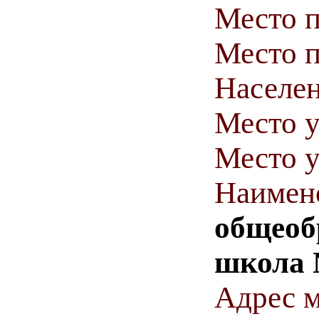
Место 
Место п
Населен
Место у
Место у
Наимен
общеоб
школа
Адрес м