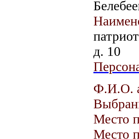
Белебее
Наимен
патриот
д. 10
Персона
Ф.И.О. 
Выбранн
Место 
Место п