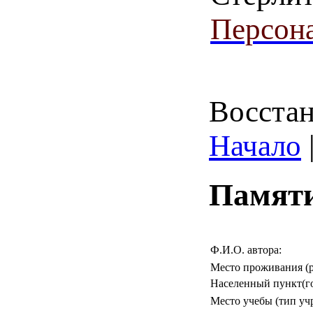
Персона
Восстан
Начало
Памяти
Ф.И.О. автора:
Место проживания (р
Населенный пункт(го
Место учебы (тип уч