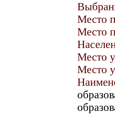
Выбранн
Место 
Место п
Населен
Место у
Место у
Наимен
образов
образо