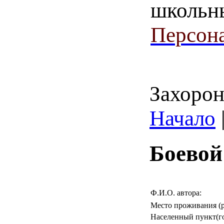
школьн
Персона
Захорон
Начало
Боевой
Ф.И.О. автора:
Место проживания (р
Населенный пункт(го