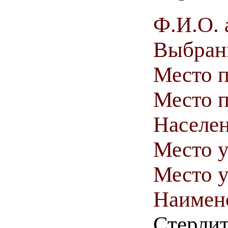
Ф.И.О. 
Выбранн
Место 
Место п
Населен
Место у
Место у
Наимен
Стерлит