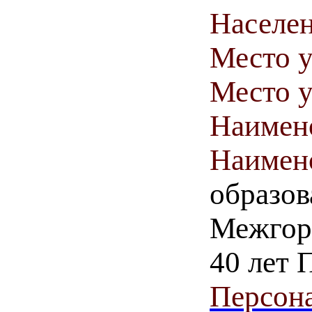
Населен
Место у
Место у
Наимен
Наимен
образов
Межгорь
40 лет 
Персона