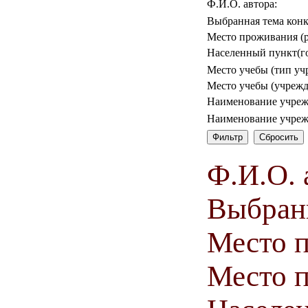
Ф.И.О. автора:
Выбранная тема конк
Место проживания (р
Населенный пункт(го
Место учебы (тип уч
Место учебы (учрежд
Наименование учреж
Наименование учреж
Ф.И.О. 
Выбранн
Место 
Место п