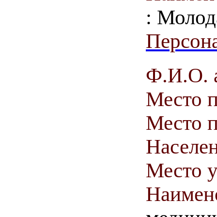
: Молод
Персона
Ф.И.О. 
Место 
Место п
Населен
Место у
Наимен