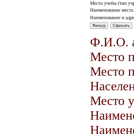
Место учебы (тип уч
Наименование места
Наименование и адр
Ф.И.О. 
Место 
Место п
Населен
Место у
Наимен
Наимен