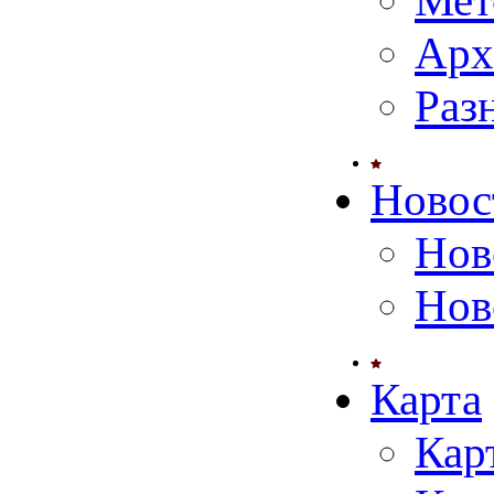
Мет
Арх
Раз
Новос
Нов
Нов
Карта
Кар