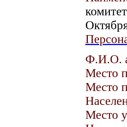
комитет
Октября
Персона
Ф.И.О. 
Место 
Место п
Населен
Место у