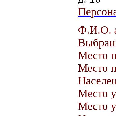
Персона
Ф.И.О. 
Выбранн
Место 
Место п
Населен
Место у
Место у