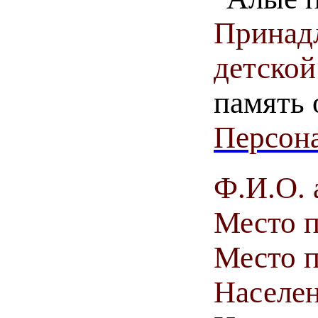
Принадл
детской
память 
Персона
Ф.И.О. 
Место 
Место п
Населен