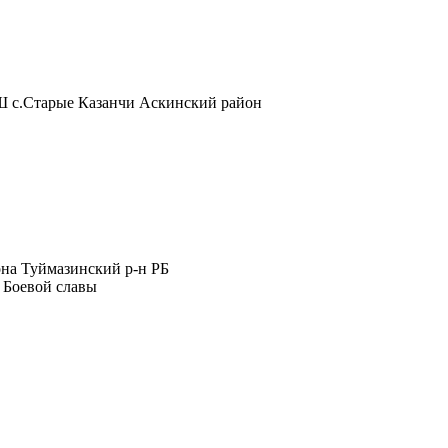
Ш с.Старые Казанчи Аскинский район
на Туймазинский р-н РБ
 Боевой славы