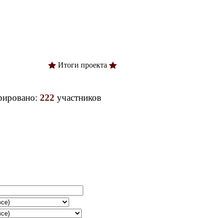
Итоги проекта
трировано:
222
участников