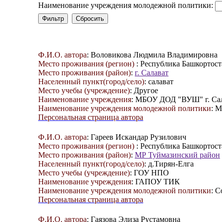
Наименование учреждения молодежной политики:
Ф.И.О. автора
: Воловикова Людмила Владимировна
Место проживания (регион)
: Республика Башкортост
Место проживания (район)
:
г. Салават
Населенный пункт(город/село)
: салават
Место учебы (учреждение)
: Другое
Наименование учреждения
: МБОУ ДОД "ВУШ" г. Са
Наименование учреждения молодежной политики
: 
Персональная страница автора
Ф.И.О. автора
: Гареев Искандар Рузилович
Место проживания (регион)
: Республика Башкортост
Место проживания (район)
:
МР Туймазинский район
Населенный пункт(город/село)
: д.Тирян-Елга
Место учебы (учреждение)
: ГОУ НПО
Наименование учреждения
: ГАПОУ ТИК
Наименование учреждения молодежной политики
: 
Персональная страница автора
Ф.И.О. автора
: Гаязова Элиза Рустамовна