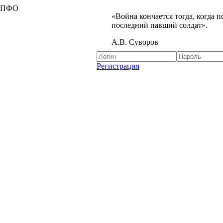
я ПФО
«Война кончается тогда, когда 
последний павший солдат».
А.В. Суворов
Регистрация