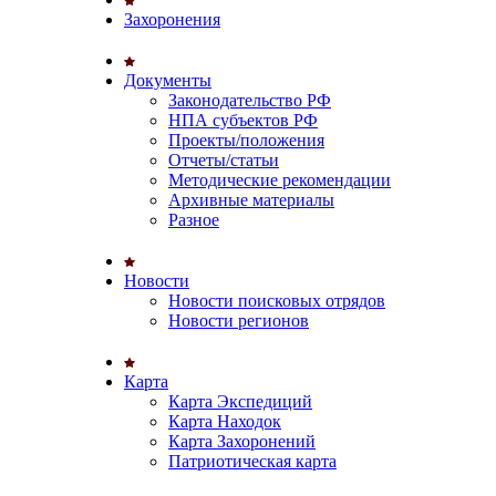
Захоронения
Документы
Законодательство РФ
НПА субъектов РФ
Проекты/положения
Отчеты/статьи
Методические рекомендации
Архивные материалы
Разное
Новости
Новости поисковых отрядов
Новости регионов
Карта
Карта Экспедиций
Карта Находок
Карта Захоронений
Патриотическая карта