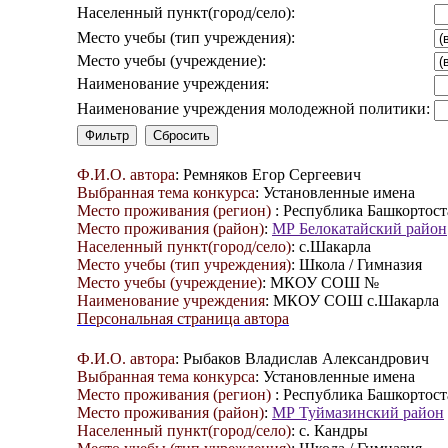
Населенный пункт(город/село):
Место учебы (тип учреждения):
Место учебы (учреждение):
Наименование учреждения:
Наименование учреждения молодежной политики:
Ф.И.О. автора
: Ремняков Егор Сергеевич
Выбранная тема конкурса
: Установленные имена
Место проживания (регион)
: Республика Башкортост
Место проживания (район)
:
МР Белокатайский район
Населенный пункт(город/село)
: с.Шакарла
Место учебы (тип учреждения)
: Школа / Гимназия
Место учебы (учреждение)
: МКОУ СОШ №
Наименование учреждения
: МКОУ СОШ с.Шакарла
Персональная страница автора
Ф.И.О. автора
: Рыбаков Владислав Александрович
Выбранная тема конкурса
: Установленные имена
Место проживания (регион)
: Республика Башкортост
Место проживания (район)
:
МР Туймазинский район
Населенный пункт(город/село)
: с. Кандры