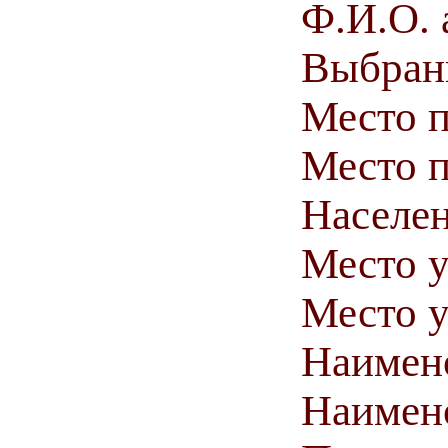
Ф.И.О. 
Выбранн
Место 
Место п
Населен
Место у
Место у
Наимен
Наимен