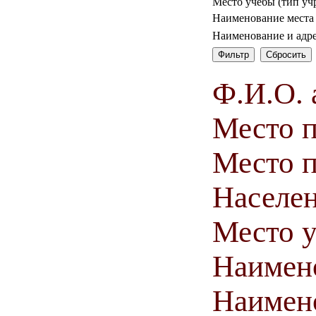
Место учебы (тип уч
Наименование места
Наименование и адр
Ф.И.О. 
Место 
Место п
Населен
Место у
Наимен
Наимен