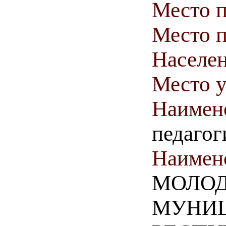
Место 
Место п
Населен
Место у
Наимен
педагог
Наимен
МОЛОД
МУНИЦ