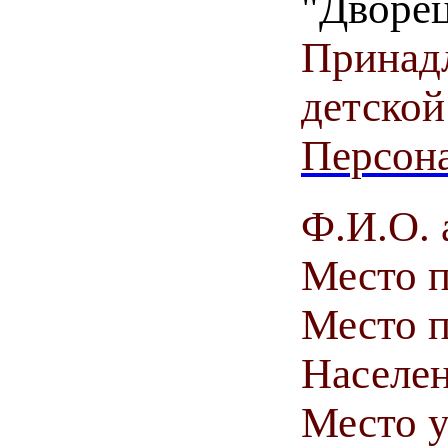
"Дворе
Принадл
детской
Персона
Ф.И.О. 
Место 
Место п
Населен
Место у