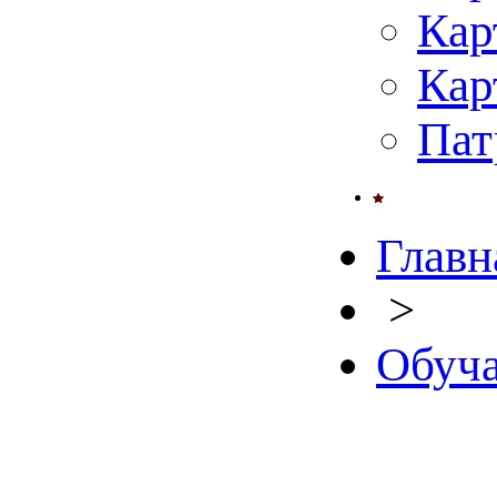
Кар
Кар
Пат
Главн
>
Обуча