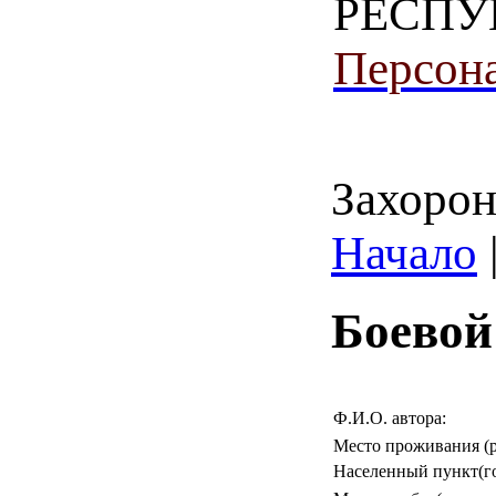
РЕСПУ
Персона
Захорон
Начало
Боевой
Ф.И.О. автора:
Место проживания (р
Населенный пункт(го