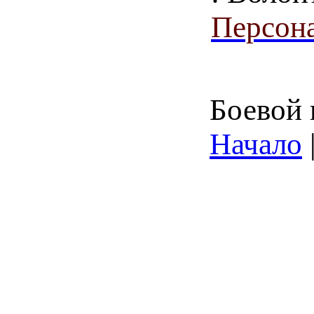
Персона
Боевой 
Начало