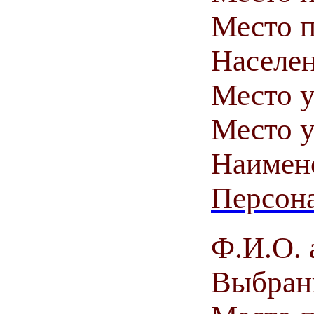
Место п
Населен
Место у
Место у
Наимен
Персона
Ф.И.О. 
Выбранн