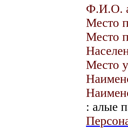
Ф.И.О. 
Место 
Место п
Населен
Место у
Наимен
Наимен
: алые 
Персона