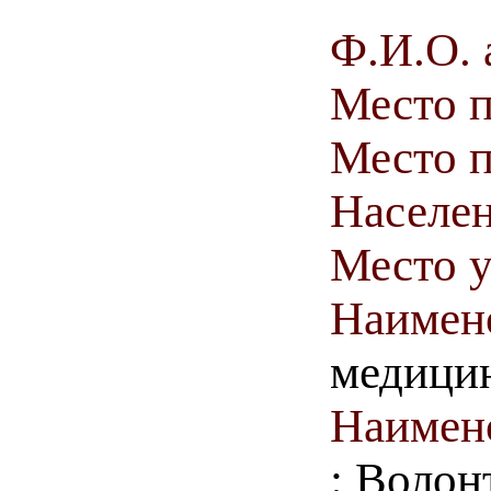
Ф.И.О. 
Место 
Место п
Населен
Место у
Наимен
медици
Наимен
: Волон