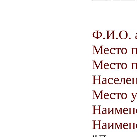
Ф.И.О. 
Место 
Место п
Населен
Место у
Наимен
Наимен