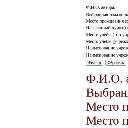
Ф.И.О. автора:
Выбранная тема конк
Место проживания (р
Населенный пункт(го
Место учебы (тип уч
Место учебы (учрежд
Наименование учреж
Наименование учреж
Ф.И.О. 
Выбранн
Место 
Место п