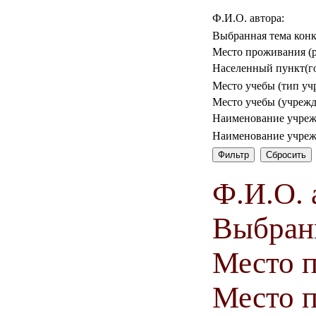
Ф.И.О. автора:
Выбранная тема конк
Место проживания (р
Населенный пункт(го
Место учебы (тип уч
Место учебы (учрежд
Наименование учреж
Наименование учреж
Ф.И.О. 
Выбранн
Место 
Место п