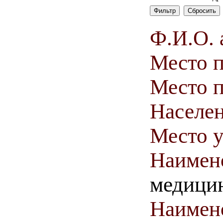
Ф.И.О. 
Место 
Место п
Населен
Место у
Наимен
медици
Наимен