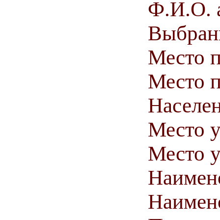
Ф.И.О. 
Выбранн
Место 
Место п
Населен
Место у
Место у
Наимен
Наимен