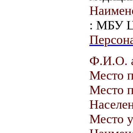
Наимен
: МБУ 
Персона
Ф.И.О. 
Место 
Место п
Населен
Место у