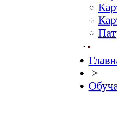
Кар
Кар
Пат
Главн
>
Обуча