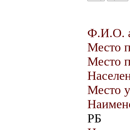
Ф.И.О. 
Место 
Место п
Населен
Место у
Наимен
РБ