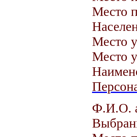
Место п
Населен
Место у
Место у
Наимен
Персона
Ф.И.О. 
Выбранн