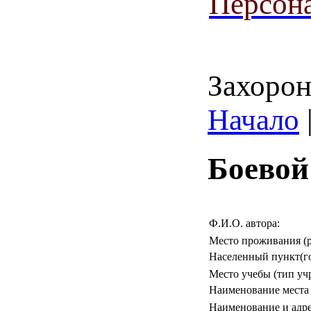
Персона
Захорон
Начало
Боевой
Ф.И.О. автора:
Место проживания (р
Населенный пункт(го
Место учебы (тип уч
Наименование места
Наименование и адр