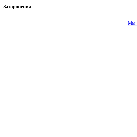
Захоронения
Мы 