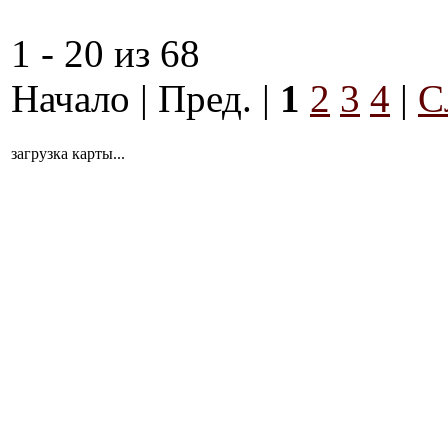
1 - 20 из 68
Начало | Пред. |
1
2
3
4
|
С
загрузка карты...