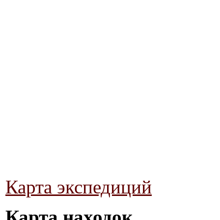
Карта экспедиций
Карта находок