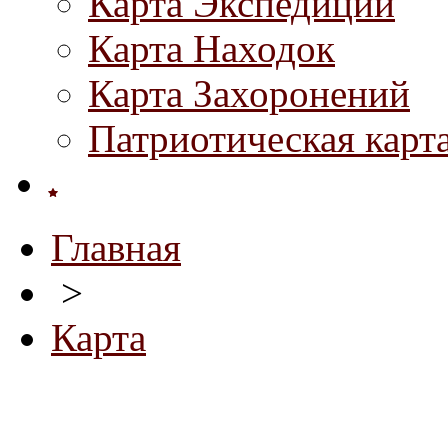
Карта Экспедиций
Карта Находок
Карта Захоронений
Патриотическая карт
Главная
>
Карта