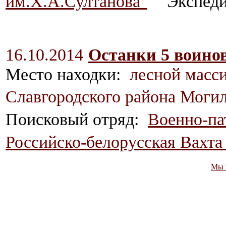
им.Х.А.Султанова"
Экспед
16.10.2014
Останки 5 воин
Место находки:
лесной масси
Славгородского района Моги
Поисковый отряд:
Военно-па
Российско-белорусская Вахта
Мы 