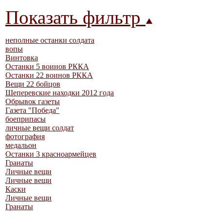
Показать фильтр
неполные останки солдата
вопы
Винтовка
Останки 5 воинов РККА
Останки 22 воинов РККА
Вещи 22 бойцов
Шеперевские находки 2012 года
Обрывок газеты
Газета "Победа"
боеприпасы
личные вещи солдат
фотография
медальон
Останки 3 красноармейцев
Гранаты
Личные вещи
Личные вещи
Каски
Личные вещи
Гранаты