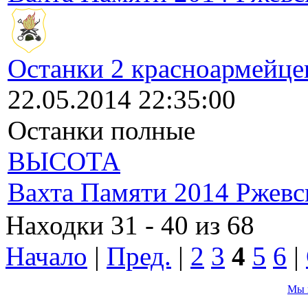
Останки 2 красноармейце
22.05.2014 22:35:00
Останки полные
ВЫСОТА
Вахта Памяти 2014 Ржевс
Находки 31 - 40 из 68
Начало
|
Пред.
|
2
3
4
5
6
|
Мы 