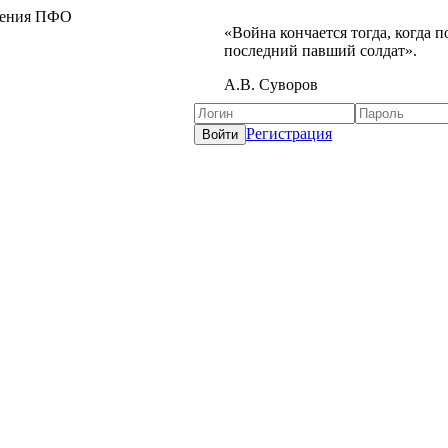
жения ПФО
«Война кончается тогда, когда 
последний павший солдат».
А.В. Суворов
Регистрация