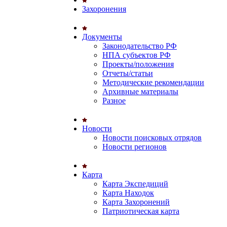
Захоронения
Документы
Законодательство РФ
НПА субъектов РФ
Проекты/положения
Отчеты/статьи
Методические рекомендации
Архивные материалы
Разное
Новости
Новости поисковых отрядов
Новости регионов
Карта
Карта Экспедиций
Карта Находок
Карта Захоронений
Патриотическая карта