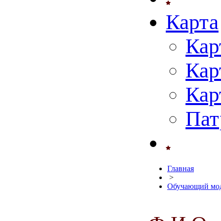
Карта
Кар
Кар
Кар
Пат
Главная
>
Обучающий мод