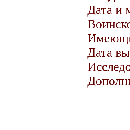
Дата и 
Воинско
Имеющи
Дата в
Исследо
Дополн