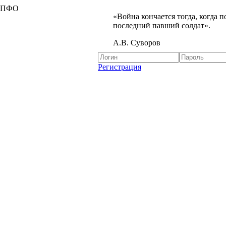
я ПФО
«Война кончается тогда, когда 
последний павший солдат».
А.В. Суворов
Регистрация