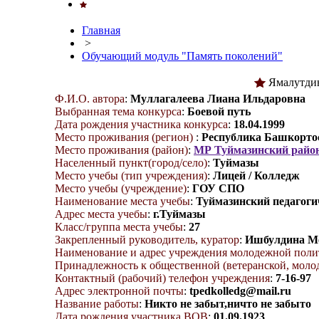
Главная
>
Обучающий модуль "Память поколений"
Ямалутди
Ф.И.О. автора
:
Муллагалеева Лиана Ильдаровна
Выбранная тема конкурса
:
Боевой путь
Дата рождения участника конкурса
:
18.04.1999
Место проживания (регион)
:
Республика Башкорто
Место проживания (район)
:
МР Туймазинский райо
Населенный пункт(город/село)
:
Туймазы
Место учебы (тип учреждения)
:
Лицей / Колледж
Место учебы (учреждение)
:
ГОУ СПО
Наименование места учебы
:
Туймазинский педагоги
Адрес места учебы
:
г.Туймазы
Класс/группа места учебы
:
27
Закрепленный руководитель, куратор
:
Ишбулдина М
Наименование и адрес учреждения молодежной пол
Принадлежность к общественной (ветеранской, молод
Контактный (рабочий) телефон учреждения
:
7-16-97
Адрес электронной почты
:
tpedkolledg@mail.ru
Название работы
:
Никто не забыт,ничто не забыто
Дата рождения участника ВОВ
:
01.09.1923