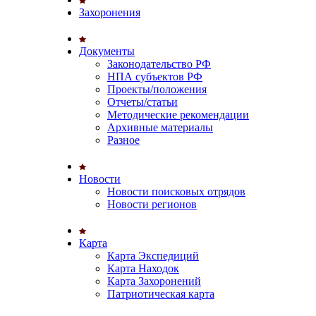
Захоронения
Документы
Законодательство РФ
НПА субъектов РФ
Проекты/положения
Отчеты/статьи
Методические рекомендации
Архивные материалы
Разное
Новости
Новости поисковых отрядов
Новости регионов
Карта
Карта Экспедиций
Карта Находок
Карта Захоронений
Патриотическая карта