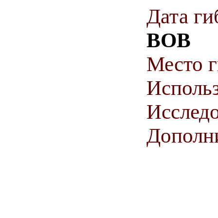
Дата ги
ВОВ
Место 
Использ
Исследо
Дополн