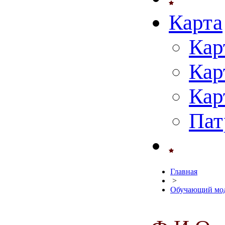
Карта
Кар
Кар
Кар
Пат
Главная
>
Обучающий мод