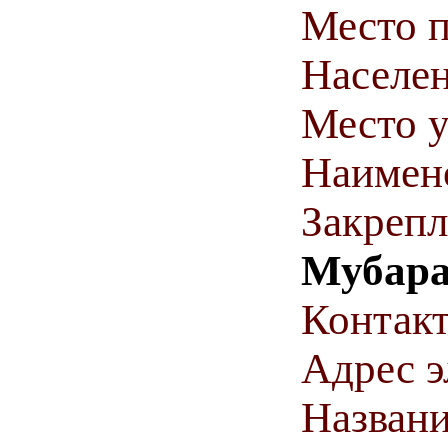
Место 
Населен
Место у
Наимен
Закрепл
Мубара
Контакт
Адрес э
Названи