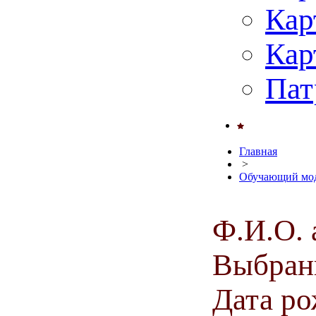
Кар
Кар
Пат
Главная
>
Обучающий мод
Ф.И.О. 
Выбранн
Дата ро