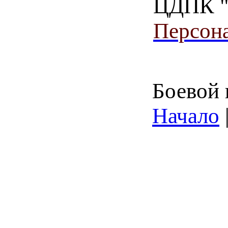
ЦДПК "А
Персона
Боевой 
Начало