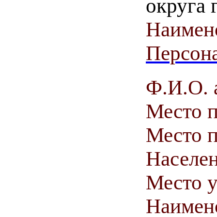
округа 
Наимен
Персона
Ф.И.О. 
Место 
Место п
Населен
Место у
Наимен