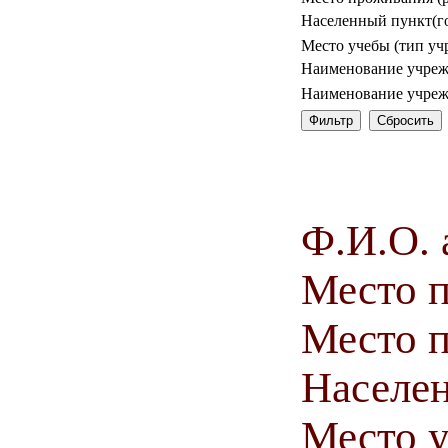
Населенный пункт(го
Место учебы (тип уч
Наименование учреж
Наименование учреж
Ф.И.О. 
Место 
Место п
Населен
Место у