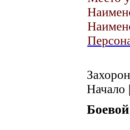
Наимен
Наимен
Персона
Захорон
Начало |
Боевой