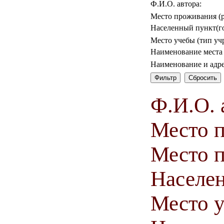
Ф.И.О. автора:
Место проживания (р
Населенный пункт(го
Место учебы (тип уч
Наименование места
Наименование и адр
Ф.И.О. 
Место 
Место п
Населен
Место у