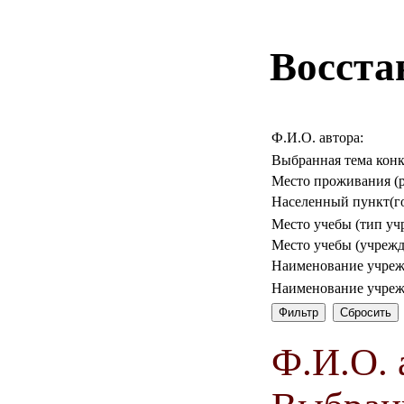
Восста
Ф.И.О. автора:
Выбранная тема конк
Место проживания (р
Населенный пункт(го
Место учебы (тип уч
Место учебы (учрежд
Наименование учреж
Наименование учреж
Ф.И.О. 