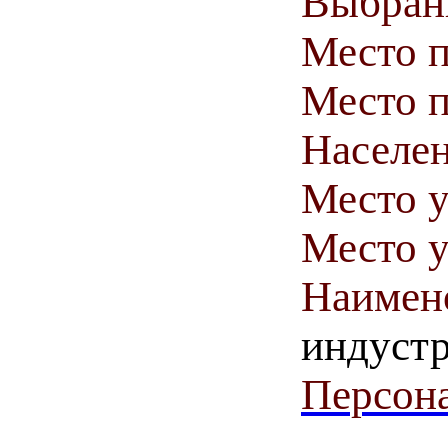
Выбранн
Место 
Место п
Населен
Место у
Место у
Наимен
индуст
Персона