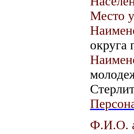
Населен
Место у
Наимен
округа 
Наимен
молодеж
Стерлит
Персона
Ф.И.О. 