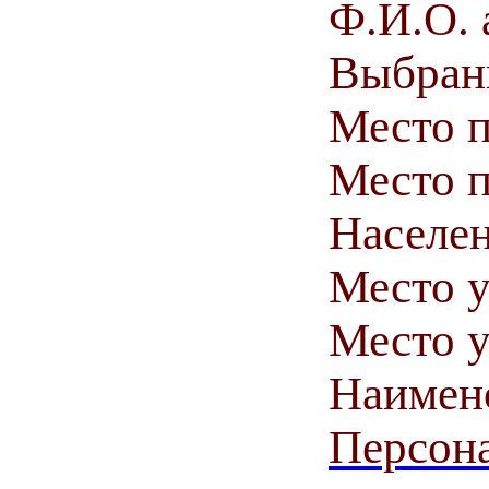
Ф.И.О. 
Выбранн
Место 
Место п
Населен
Место у
Место у
Наимен
Персона