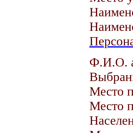
Наимен
Наимен
Персона
Ф.И.О. 
Выбранн
Место 
Место п
Населен