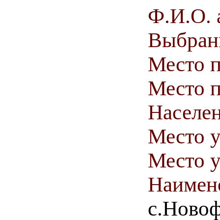
Ф.И.О. 
Выбранн
Место 
Место п
Населен
Место у
Место у
Наимен
с.Ново