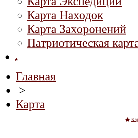
Карта Экспедиций
Карта Находок
Карта Захоронений
Патриотическая карт
Главная
>
Карта
Ка