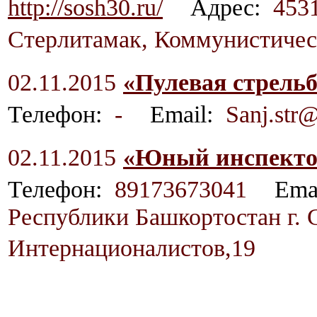
http://sosh30.ru/
Адрес:
4531
Стерлитамак, Коммунистичес
02.11.2015
«Пулевая стрель
Телефон:
-
Email:
Sanj.str
02.11.2015
«Юный инспекто
Телефон:
89173673041
Ema
Республики Башкортостан г. 
Интернационалистов,19