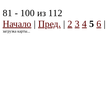
81 - 100 из 112
Начало
|
Пред.
|
2
3
4
5
6
|
загрузка карты...