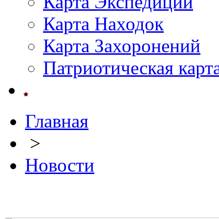
Карта Экспедиций
Карта Находок
Карта Захоронений
Патриотическая карт
Главная
>
Новости