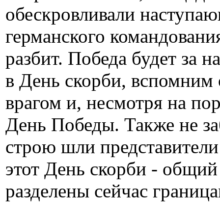
обескровливали наступаю
германского командования
разбит. Победа будет за н
в День скорби, вспомним 
врагом и, несмотря на п
День Победы. Также не заб
строю шли представители 
этот День скорби - общий
разделены сейчас граница