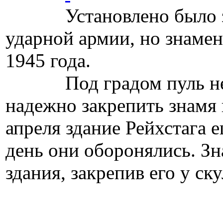
Установлено было знам
ударной армии, но знамен
1945 года.
Под градом пуль невоз
надежно закрепить знамя 
апреля здание Рейхстага 
день они оборонялись. Зн
здания, закрепив его у ск