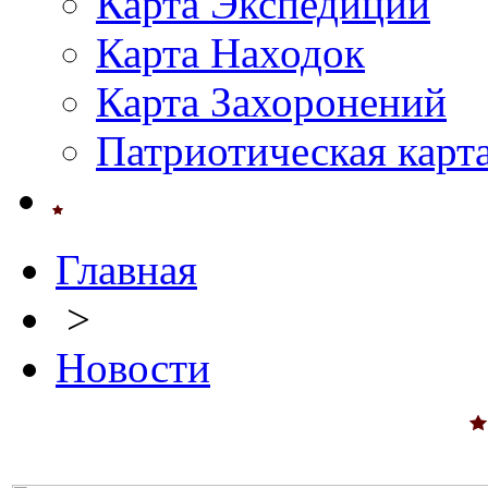
Карта Экспедиций
Карта Находок
Карта Захоронений
Патриотическая карт
Главная
>
Новости