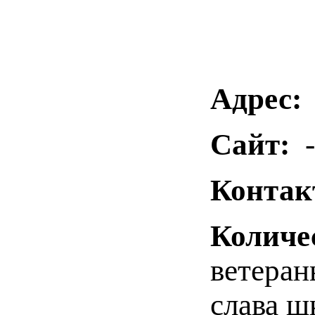
Адрес:
Сайт:
-
Контак
Количе
ветеран
слава ш