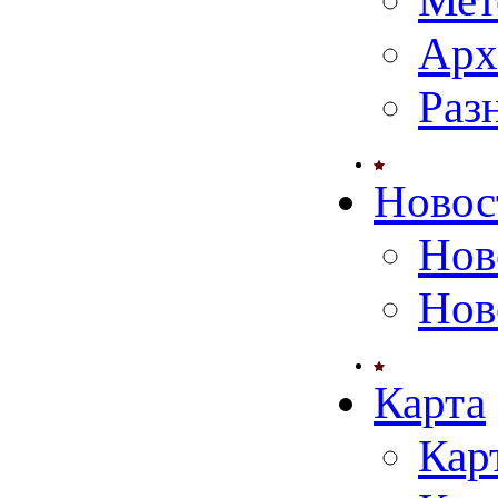
Мет
Арх
Раз
Новос
Нов
Нов
Карта
Кар