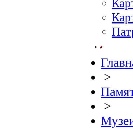
Кар
Кар
Пат
Главн
>
Памят
>
Музе