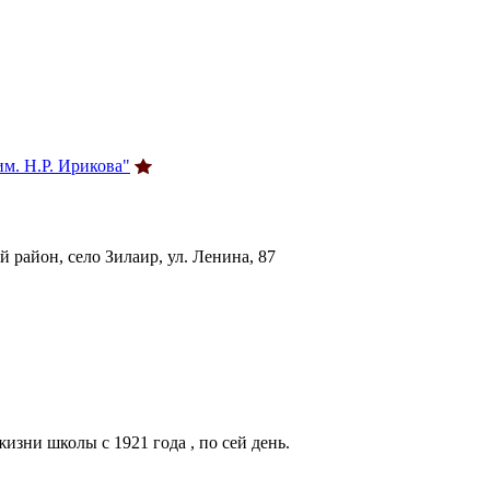
. Н.Р. Ирикова"
 район, село Зилаир, ул. Ленина, 87
зни школы с 1921 года , по сей день.