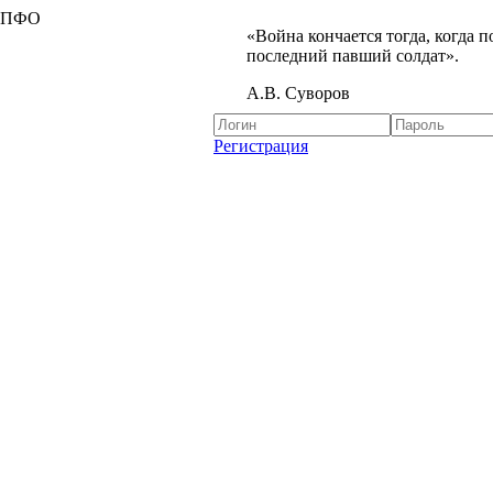
я ПФО
«Война кончается тогда, когда 
последний павший солдат».
А.В. Суворов
Регистрация