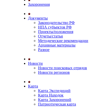
Захоронения
Документы
Законодательство РФ
НПА субъектов РФ
Проекты/положения
Отчеты/статьи
Методические рекомендации
Архивные материалы
Разное
Новости
Новости поисковых отрядов
Новости регионов
Карта
Карта Экспедиций
Карта Находок
Карта Захоронений
Патриотическая карта