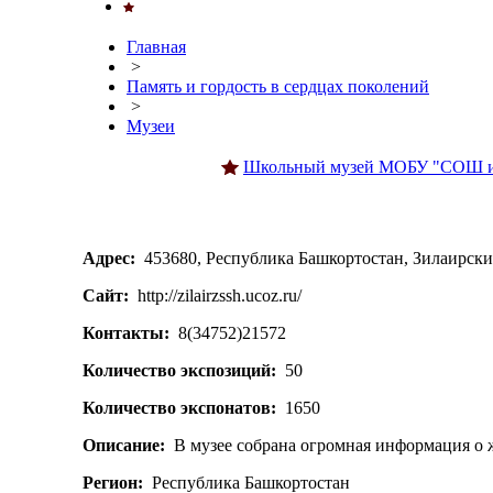
Главная
>
Память и гордость в сердцах поколений
>
Музеи
Школьный музей МОБУ "СОШ им
Адрес:
453680, Республика Башкортостан, Зилаирский
Сайт:
http://zilairzssh.ucoz.ru/
Контакты:
8(34752)21572
Количество экспозиций:
50
Количество экспонатов:
1650
Описание:
В музее собрана огромная информация о жи
Регион:
Республика Башкортостан