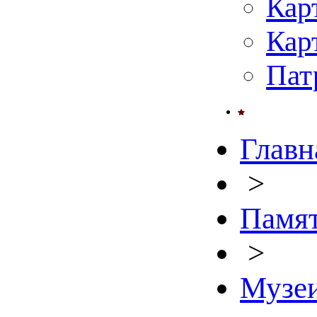
Кар
Кар
Пат
Главн
>
Памят
>
Музе