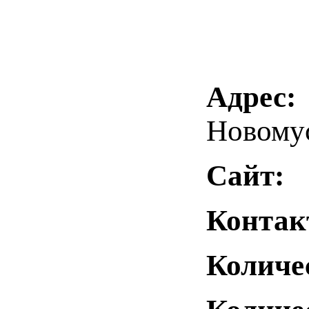
Адрес:
Новомус
Сайт:
Контак
Количе