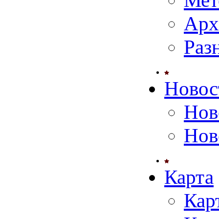
Мет
Арх
Раз
Новос
Нов
Нов
Карта
Кар