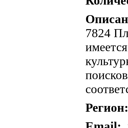
Количе
Описан
7824 Пл
имеется
культур
поисков
соответ
Регион
Email:
n