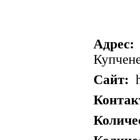
Адрес:
Купчене
Сайт:
h
Контак
Количе