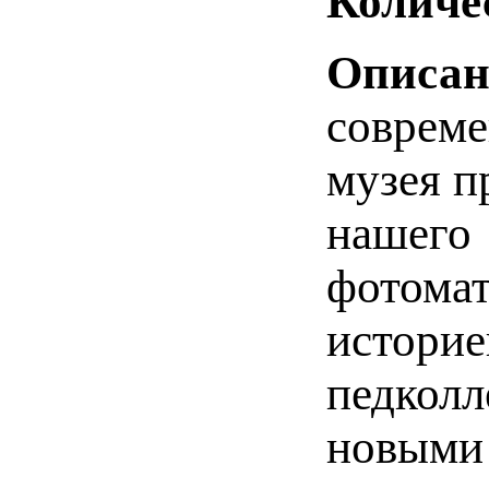
Количе
Описан
совреме
музея п
нашего 
фотомат
историе
педколл
новыми