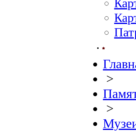
Кар
Кар
Пат
Главн
>
Памят
>
Музе