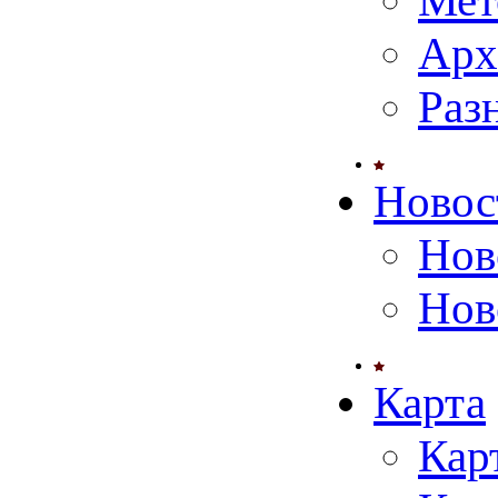
Мет
Арх
Раз
Новос
Нов
Нов
Карта
Кар