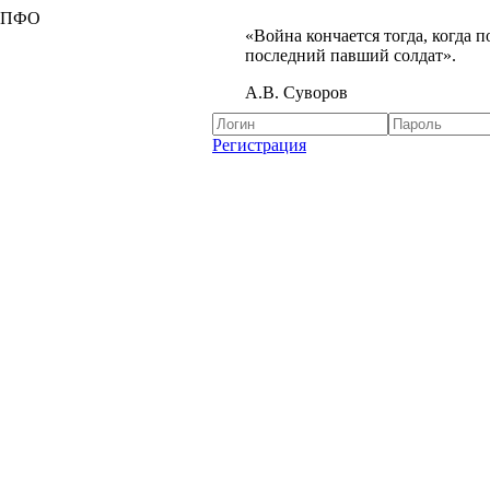
я ПФО
«Война кончается тогда, когда 
последний павший солдат».
А.В. Суворов
Регистрация