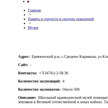
Главная
>
Память и гордость в сердцах поколений
>
Музеи
Адрес:
Ермекееский р-н, с.Средние Карамалы, ул.Клю
Сайт:
-
Контакты:
+7(34741) 2-58-36
Количество экспозиций:
4
Количество экспонатов:
Около 500
Описание:
Школьный краеведческий музей помещается
земляков в Великой отечественной и иных войнах. Т