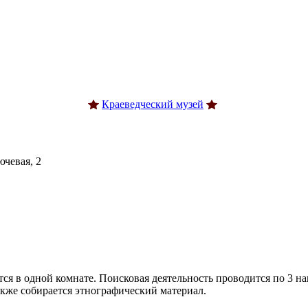
Краеведческий музей
чевая, 2
 в одной комнате. Поисковая деятельность проводится по 3 нап
акже собирается этнографический материал.