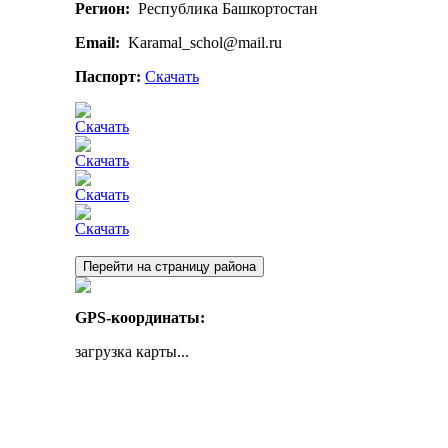
Регион:
Республика Башкортостан
Email:
Karamal_schol@mail.ru
Паспорт:
Скачать
Скачать
Скачать
Скачать
Скачать
Перейти на страницу района
GPS-координаты:
загрузка карты...