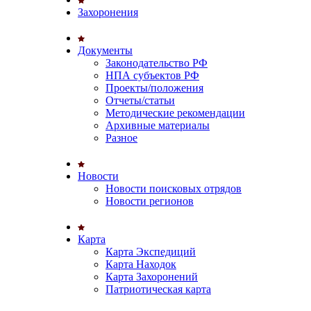
Захоронения
Документы
Законодательство РФ
НПА субъектов РФ
Проекты/положения
Отчеты/статьи
Методические рекомендации
Архивные материалы
Разное
Новости
Новости поисковых отрядов
Новости регионов
Карта
Карта Экспедиций
Карта Находок
Карта Захоронений
Патриотическая карта