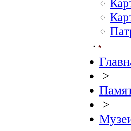
Кар
Кар
Пат
Главн
>
Памят
>
Музе