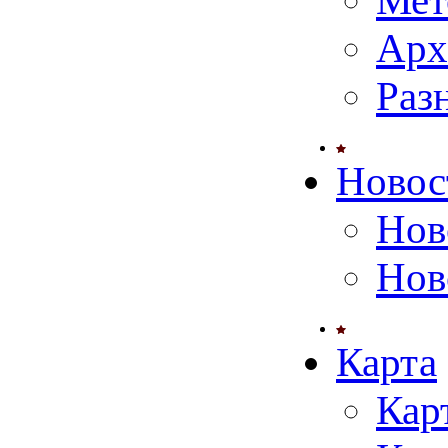
Мет
Арх
Раз
Новос
Нов
Нов
Карта
Кар