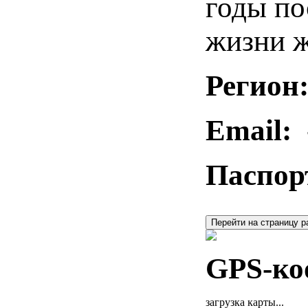
годы по
жизни ж
Регион
Email:
Паспор
Перейти на страницу р
GPS-ко
загрузка карты...