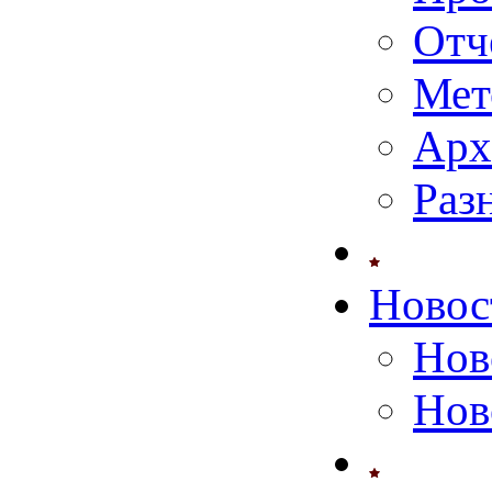
Отч
Мет
Арх
Раз
Новос
Нов
Нов