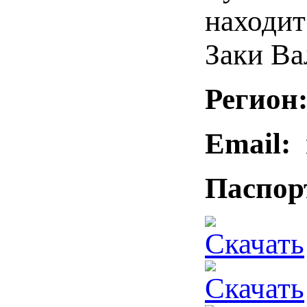
находит
Заки Ва
Регион
Email:
m
Паспор
Скачать
Скачать