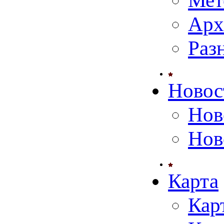
Мет
Арх
Раз
Новос
Нов
Нов
Карта
Кар