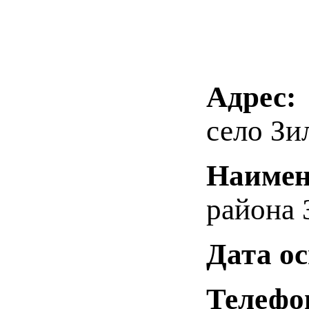
Адрес:
село Зи
Наимен
района 
Дата о
Телефо