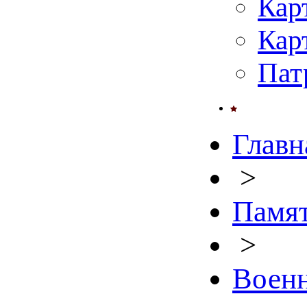
Кар
Кар
Пат
Главн
>
Памят
>
Военн