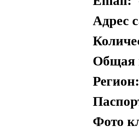
Email:
Адрес с
Количе
Общая 
Регион
Паспор
Фото к