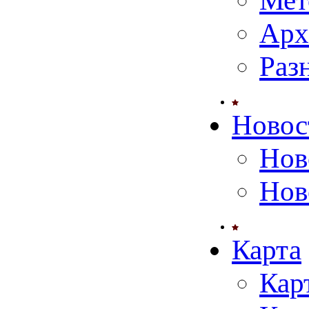
Мет
Арх
Раз
Новос
Нов
Нов
Карта
Кар