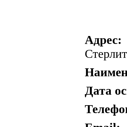
Адрес:
Стерлит
Наимен
Дата о
Телефо