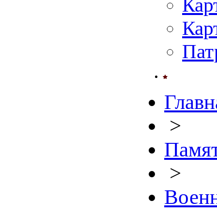
Кар
Кар
Пат
Главн
>
Памят
>
Военн