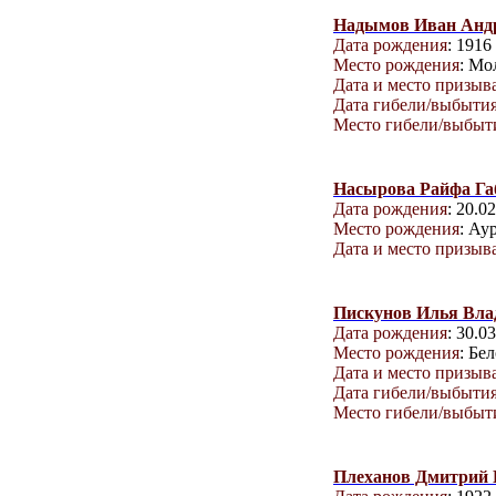
Надымов Иван Анд
Дата рождения
: 1916 
Место рождения
: Мо
Дата и место призыв
Дата гибели/выбыти
Место гибели/выбыт
Насырова Райфа Га
Дата рождения
: 20.0
Место рождения
: Ау
Дата и место призыв
Пискунов Илья Вл
Дата рождения
: 30.0
Место рождения
: Бе
Дата и место призыв
Дата гибели/выбыти
Место гибели/выбыт
Плеханов Дмитрий