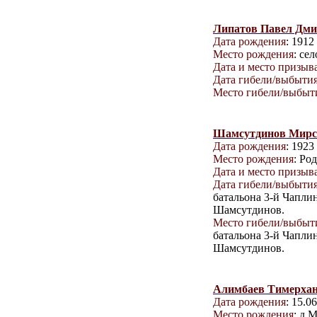
Липатов Павел Дми
Дата рождения
: 1912
Место рождения
: се
Дата и место призыв
Дата гибели/выбыти
Место гибели/выбыт
Шамсутдинов Мирс
Дата рождения
: 1923
Место рождения
: Ро
Дата и место призыв
Дата гибели/выбыти
батальона 3-й Чапли
Шамсутдинов.
Место гибели/выбыт
батальона 3-й Чапли
Шамсутдинов.
Алимбаев Тимерхан
Дата рождения
: 15.0
Место рождения
: д.