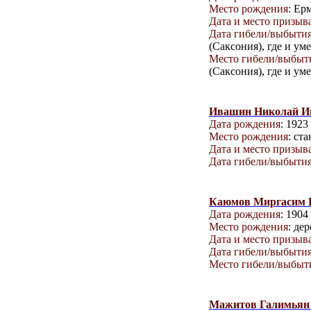
Место рождения
: Ер
Дата и место призыв
Дата гибели/выбыти
(Саксония), где и ум
Место гибели/выбыт
(Саксония), где и ум
Ивашин Николай И
Дата рождения
: 1923
Место рождения
: ст
Дата и место призыв
Дата гибели/выбыти
Каюмов Миргасим
Дата рождения
: 1904
Место рождения
: де
Дата и место призыв
Дата гибели/выбыти
Место гибели/выбыт
Мажитов Галимьян