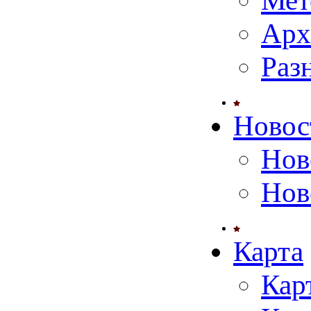
Мет
Арх
Раз
Новос
Нов
Нов
Карта
Кар