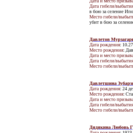
Дата и место призыв
Дата гибели/выбыти
в бою за селение Ип
Место гибели/выбыт
убит в бою за селен
Давлетов Мурзагар
Дата рождения
: 10.2
Место рождения
: Да
Дата и место призыв
Дата гибели/выбыти
Место гибели/выбыт
Давлетшина Зубарз
Дата рождения
: 24 д
Место рождения
: Ст
Дата и место призыв
Дата гибели/выбыти
Место гибели/выбыт
Дядякина Любовь Г
Дата рождения
: 1923