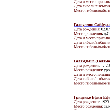
Дата и место призыв
Дата гибели/выбыти
Место гибели/выбыт
Галиуллин Сайфулл
Дата рождения
: 02.0
Место рождения
: д.
Дата и место призыв
Дата гибели/выбыти
Место гибели/выбыт
Галямдына (Галяма)
Дата рождения
: _._.
Место рождения
: ур
Дата и место призыв
Дата гибели/выбыти
Место гибели/выбыт
Гриценко Ефим Еф
Дата рождения
: 1923
Место рождения
: се