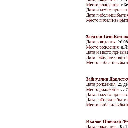
Место рождения
: г.Б
Дата и место призыв
Дата гибели/выбыти
Место гибели/выбыт
Загитов Гази Казых
Дата рождения
: 20.0
Место рождения
: д.
Дата и место призыв
Дата гибели/выбыти
Место гибели/выбыт
Зайнуллин Давлетк
Дата рождения
: 25 д
Место рождения
: с.
Дата и место призыв
Дата гибели/выбыти
Место гибели/выбыт
Иванов Николай Ф
Дата рождения
: 1924