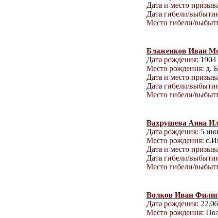
Дата и место призыв
Дата гибели/выбыти
Место гибели/выбыт
Блаженков Иван М
Дата рождения
: 1904
Место рождения
: д.
Дата и место призыв
Дата гибели/выбыти
Место гибели/выбыт
Вахрушева Анна И
Дата рождения
: 5 ию
Место рождения
: с.
Дата и место призыв
Дата гибели/выбыти
Место гибели/выбыт
Волков Иван Фили
Дата рождения
: 22.0
Место рождения
: По