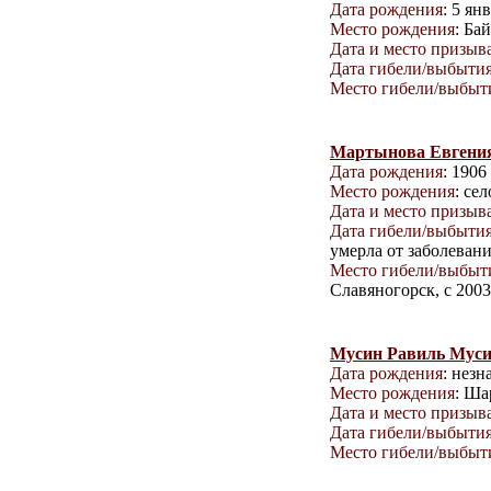
Дата рождения
: 5 ян
Место рождения
: Ба
Дата и место призыв
Дата гибели/выбыти
Место гибели/выбыт
Мартынова Евгения
Дата рождения
: 1906
Место рождения
: се
Дата и место призыв
Дата гибели/выбыти
умерла от заболевани
Место гибели/выбыт
Славяногорск, с 200
Мусин Равиль Мус
Дата рождения
: незн
Место рождения
: Ша
Дата и место призыв
Дата гибели/выбыти
Место гибели/выбыт