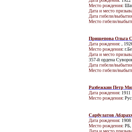
Дата рождения
: 1922
Место рождения
: Ша
Дата и место призыв
Дата гибели/выбыти
Место гибели/выбыт
Прищепова Ольга 
Дата рождения
: , 192
Место рождения
: г.Б
Дата и место призыв
357-й ордена Суворов
Дата гибели/выбыти
Место гибели/выбыт
Разбежкин Петр Ми
Дата рождения
: 1911
Место рождения
: Ру
Сарбулатов Абдрах
Дата рождения
: 1908
Место рождения
: РБ
Дата и место призыв