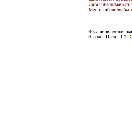
Дата гибели/выбыти
Место гибели/выбыт
Восстановленные имен
Начало | Пред. |
1
2
|
С