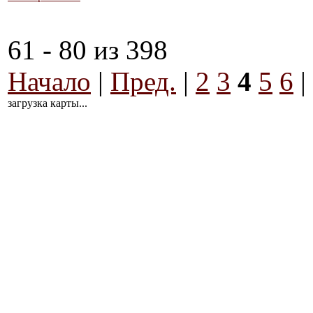
61 - 80 из 398
Начало
|
Пред.
|
2
3
4
5
6
|
загрузка карты...