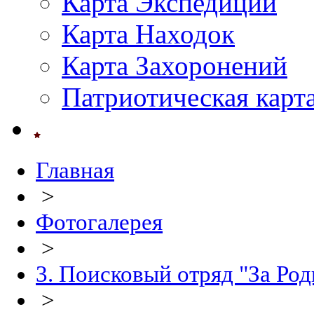
Карта Экспедиций
Карта Находок
Карта Захоронений
Патриотическая карт
Главная
>
Фотогалерея
>
3. Поисковый отряд "За Род
>