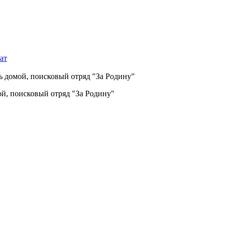
ат
сь домой, поисковый отряд "За Родину"
ой, поисковый отряд "За Родину"