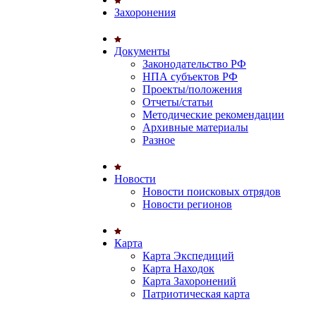
Захоронения
Документы
Законодательство РФ
НПА субъектов РФ
Проекты/положения
Отчеты/статьи
Методические рекомендации
Архивные материалы
Разное
Новости
Новости поисковых отрядов
Новости регионов
Карта
Карта Экспедиций
Карта Находок
Карта Захоронений
Патриотическая карта