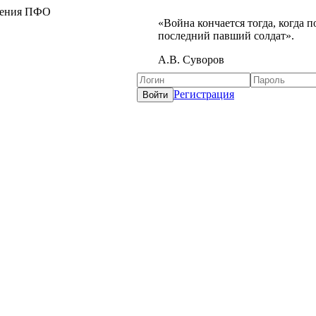
жения ПФО
«Война кончается тогда, когда 
последний павший солдат».
А.В. Суворов
Регистрация