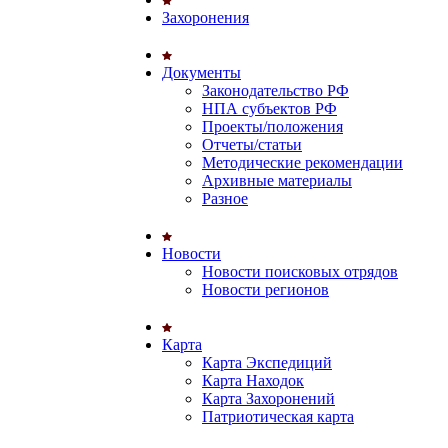
Захоронения
Документы
Законодательство РФ
НПА субъектов РФ
Проекты/положения
Отчеты/статьи
Методические рекомендации
Архивные материалы
Разное
Новости
Новости поисковых отрядов
Новости регионов
Карта
Карта Экспедиций
Карта Находок
Карта Захоронений
Патриотическая карта