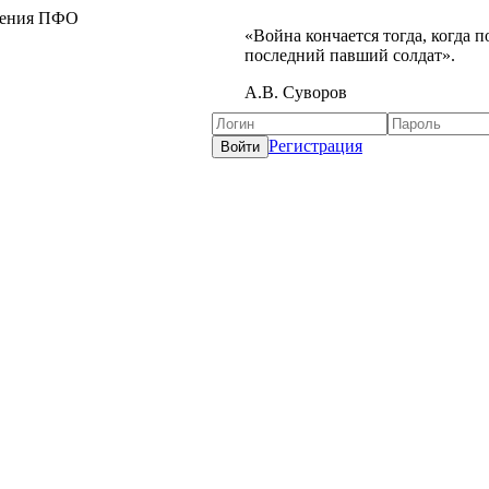
жения ПФО
«Война кончается тогда, когда 
последний павший солдат».
А.В. Суворов
Регистрация