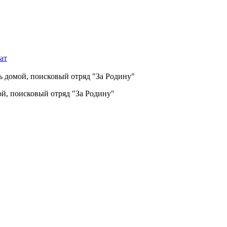
ат
сь домой, поисковый отряд "За Родину"
ой, поисковый отряд "За Родину"